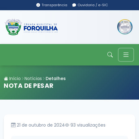
Transparência
Ouvidoria / e-SIC
Início
Notícias
Detalhes
NOTA DE PESAR
21 de outubro de 2024
93
visualizações