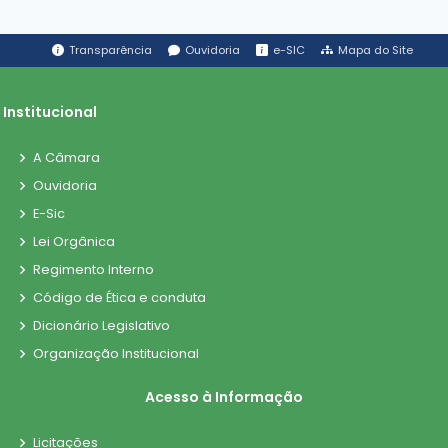
Transparência
Ouvidoria
e-SIC
Mapa do Site
Institucional
A Câmara
Ouvidoria
E-Sic
Lei Orgânica
Regimento Interno
Código de Ética e conduta
Dicionário Legislativo
Organização Institucional
Acesso à Informação
Licitações