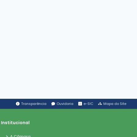
Transparência
Ouvidoria
e-SIC
Mapa do Site
Institucional
A Câmara