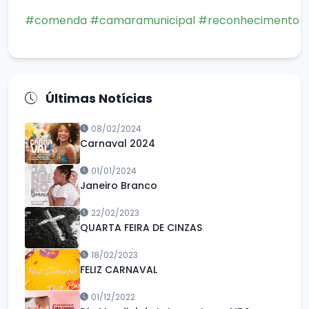
#comenda
#camaramunicipal
#reconhecimento
Últimas Notícias
08/02/2024
Carnaval 2024
01/01/2024
Janeiro Branco
22/02/2023
QUARTA FEIRA DE CINZAS
18/02/2023
FELIZ CARNAVAL
01/12/2022