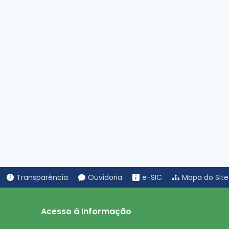
Transparência
Ouvidoria
e-SIC
Mapa do Site
Acesso à Informação