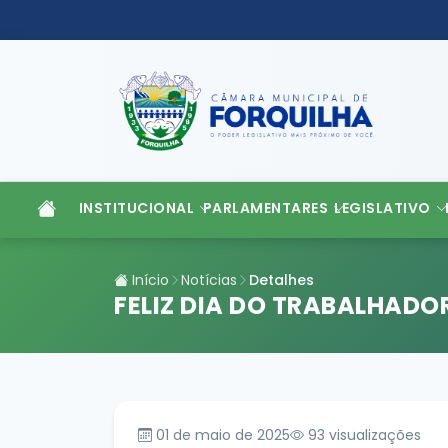
INSTITUCIONAL
PARLAMENTARES
LEGISLATIVO
Início
Notícias
Detalhes
FELIZ DIA DO TRABALHADO
01 de maio de 2025
93
visualizações