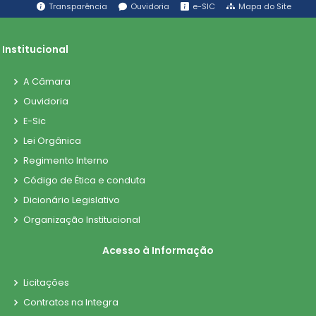
Transparência
Ouvidoria
e-SIC
Mapa do Site
Institucional
A Câmara
Ouvidoria
E-Sic
Lei Orgânica
Regimento Interno
Código de Ética e conduta
Dicionário Legislativo
Organização Institucional
Acesso à Informação
Licitações
Contratos na Integra