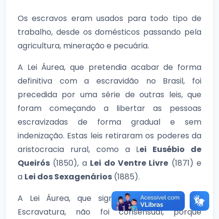
Os escravos eram usados para todo tipo de
trabalho, desde os domésticos passando pela
agricultura, mineração e pecuária.
A Lei Áurea, que pretendia acabar de forma
definitiva com a escravidão no Brasil, foi
precedida por uma série de outras leis, que
foram começando a libertar as pessoas
escravizadas de forma gradual e sem
indenização. Estas leis retiraram os poderes da
aristocracia rural, como a L
ei Eusébio de
Queirós
(1850), a
Lei do Ventre Livre
(1871) e
a
Lei dos Sexagenários
(1885).
A Lei Áurea, que significou a Abolição da
Escravatura, não foi consensual, porque