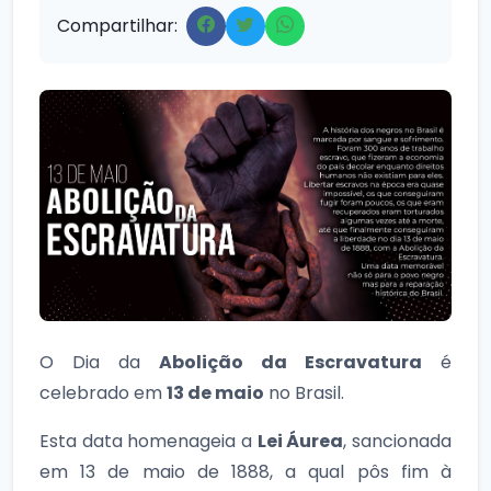
Compartilhar:
O Dia da
Abolição da Escravatura
é
celebrado em
13 de maio
no Brasil.
Esta data homenageia a
Lei Áurea
, sancionada
em 13 de maio de 1888, a qual pôs fim à