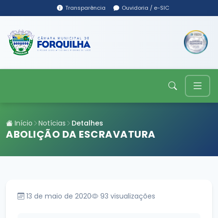
Transparência
Ouvidoria / e-SIC
Início
Notícias
Detalhes
ABOLIÇÃO DA ESCRAVATURA
13 de maio de 2020
93
visualizações