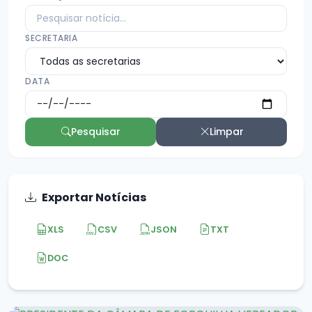
SECRETARIA
DATA
Pesquisar
Limpar
Exportar Notícias
XLS
CSV
JSON
TXT
DOC