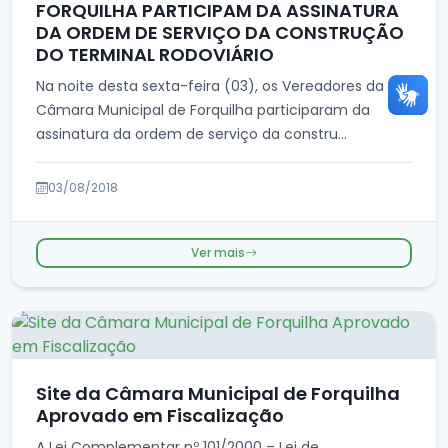
FORQUILHA PARTICIPAM DA ASSINATURA
DA ORDEM DE SERVIÇO DA CONSTRUÇÃO
DO TERMINAL RODOVIÁRIO
Na noite desta sexta-feira (03), os Vereadores da
Câmara Municipal de Forquilha participaram da
assinatura da ordem de serviço da constru...
03/08/2018
Ver mais
Site da Câmara Municipal de Forquilha
Aprovado em Fiscalização
A Lei Complementar nº 101/2000 – Lei de