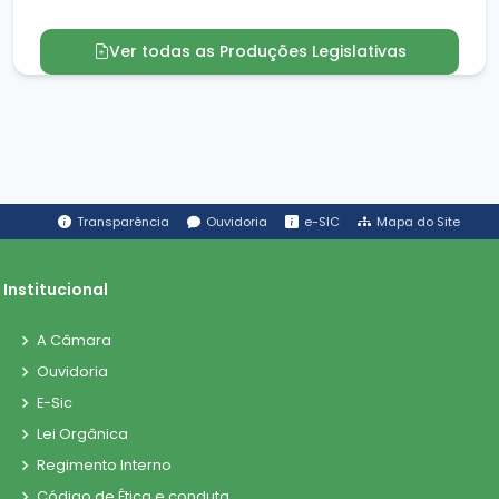
Ver todas as Produções Legislativas
Transparência
Ouvidoria
e-SIC
Mapa do Site
Institucional
A Câmara
Ouvidoria
E-Sic
Lei Orgânica
Regimento Interno
Código de Ética e conduta