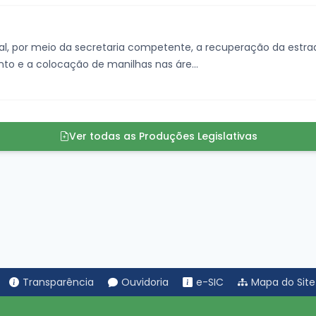
al, por meio da secretaria competente, a recuperação da estr
o e a colocação de manilhas nas áre...
Ver todas as Produções Legislativas
Transparência
Ouvidoria
e-SIC
Mapa do Site