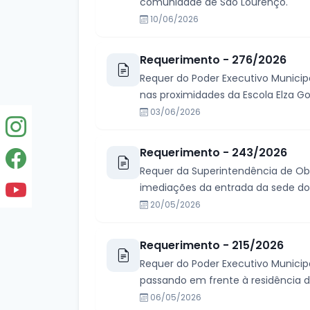
comunidade de São Lourenço.
10/06/2026
Requerimento - 276/2026
Requer do Poder Executivo Municipa
nas proximidades da Escola Elza Goer
03/06/2026
Requerimento - 243/2026
Requer da Superintendência de Obr
imediações da entrada da sede do Mu
20/05/2026
Requerimento - 215/2026
Requer do Poder Executivo Municip
passando em frente à residência de
06/05/2026