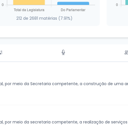
212 de 2681 matérias (7.91%)
al, por meio da Secretaria competente, a construção de uma ar
al, por meio da secretaria competente, a realização de serviço