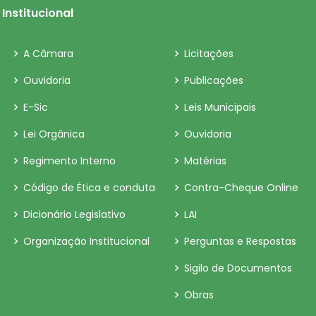
Institucional
A Câmara
Licitações
Ouvidoria
Publicações
E-Sic
Leis Municipais
Lei Orgânica
Ouvidoria
Regimento Interno
Matérias
Código de Ética e conduta
Contra-Cheque Online
Dicionário Legislativo
LAI
Organização Institucional
Perguntas e Respostas
Sigilo de Documentos
Obras