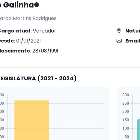
o Galinha
ardo Martins Rodrigues
Cargo atual:
Vereador
Natur
Desde:
01/01/2021
Email
Nascimento:
28/08/1991
EGISLATURA (2021 - 2024)