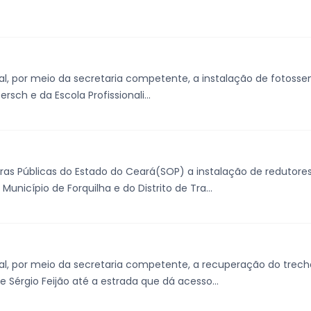
l, por meio da secretaria competente, a instalação de fotossen
sch e da Escola Profissionali...
as Públicas do Estado do Ceará(SOP) a instalação de redutores
nicípio de Forquilha e do Distrito de Tra...
al, por meio da secretaria competente, a recuperação do trec
 Sérgio Feijão até a estrada que dá acesso...