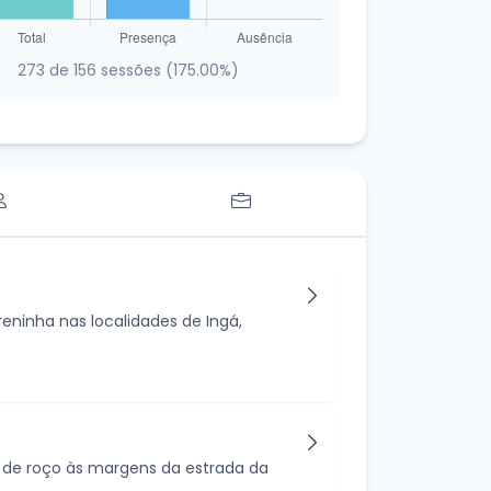
273 de 156 sessões (175.00%)
eninha nas localidades de Ingá,
s de roço às margens da estrada da