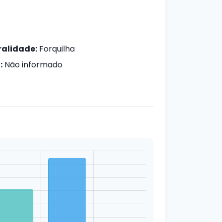
alidade:
Forquilha
:
Não informado