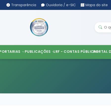
Transparência
Ouvidoria / e-SIC
Mapa do site
PORTARIAS
PUBLICAÇÕES
LRF - CONTAS PÚBLICAS
PORTAL 