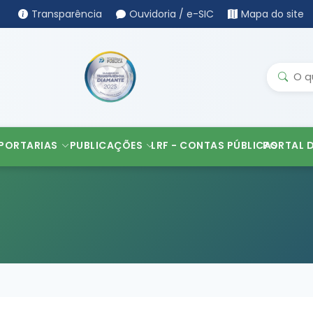
Transparência
Ouvidoria / e-SIC
Mapa do site
PORTARIAS
PUBLICAÇÕES
LRF - CONTAS PÚBLICAS
PORTAL 