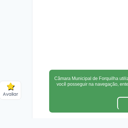
Câmara Municipal de Forquilha utili
você posseguir na navegação, en
Avaliar