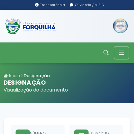
Transparência
Ouvidoria / e-SIC
Início
Designação
DESIGNAÇÃO
Visualização do documento
NÚMERO
EXERCÍCIO