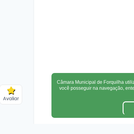
Câmara Municipal de Forquilha utili
você posseguir na navegação, en
Avaliar