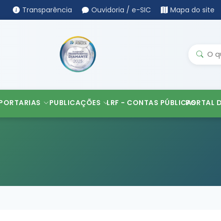
Transparência
Ouvidoria / e-SIC
Mapa do site
PORTARIAS
PUBLICAÇÕES
LRF - CONTAS PÚBLICAS
PORTAL 