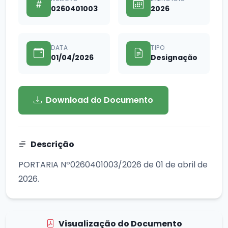
0260401003
2026
DATA
TIPO
01/04/2026
Designação
Download do Documento
Descrição
PORTARIA Nº0260401003/2026 de 01 de abril de
2026.
Visualização do Documento