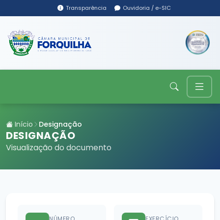
Transparência
Ouvidoria / e-SIC
Início
Designação
DESIGNAÇÃO
Visualização do documento
NÚMERO
EXERCÍCIO