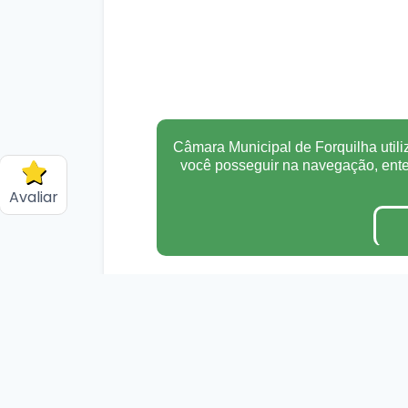
Câmara Municipal de Forquilha utili
você posseguir na navegação, en
Avaliar