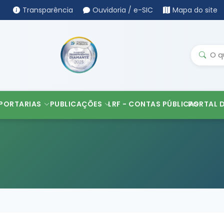
Transparência
Ouvidoria / e-SIC
Mapa do site
PORTARIAS
PUBLICAÇÕES
LRF - CONTAS PÚBLICAS
PORTAL 