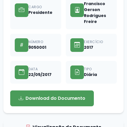
Francisco
CARGO
Gerson
Presidente
Rodrigues
Freire
NÚMERO
EXERCÍCIO
9050001
2017
DATA
TIPO
22/05/2017
Diária
Download do Documento