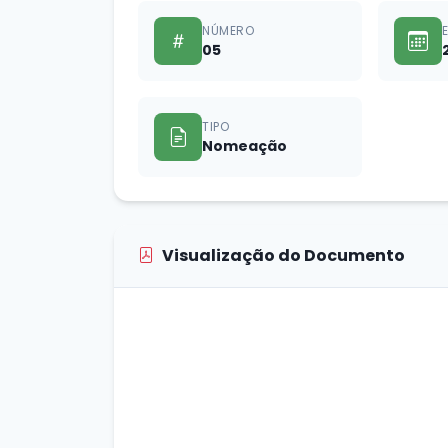
NÚMERO
05
TIPO
Nomeação
Visualização do Documento