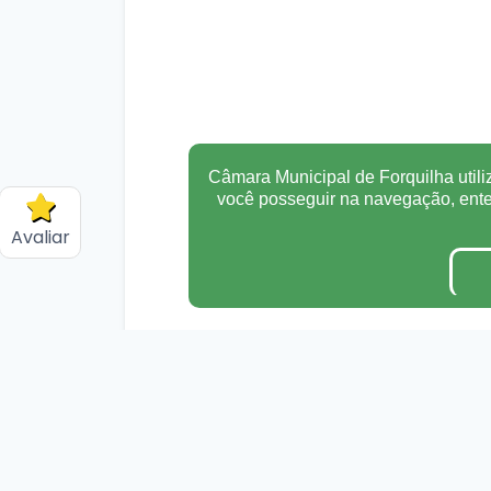
Câmara Municipal de Forquilha utili
você posseguir na navegação, en
Avaliar