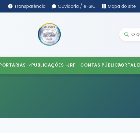
Transparência
Ouvidoria / e-SIC
Mapa do site
PORTARIAS
PUBLICAÇÕES
LRF - CONTAS PÚBLICAS
PORTAL 