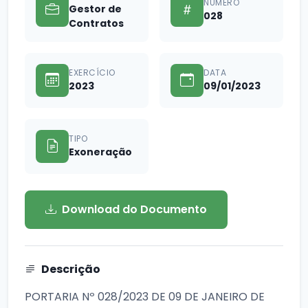
NÚMERO
Gestor de
028
Contratos
EXERCÍCIO
DATA
2023
09/01/2023
TIPO
Exoneração
Download do Documento
Descrição
PORTARIA Nº 028/2023 DE 09 DE JANEIRO DE