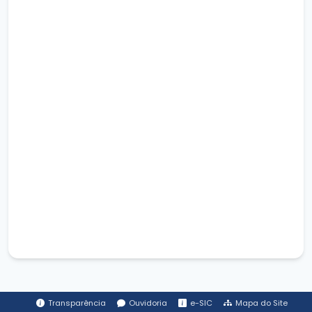
Transparência
Ouvidoria
e-SIC
Mapa do Site