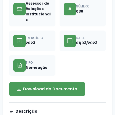
Assessor de
NÚMERO
Relações
038
Institucionai
s
EXERCÍCIO
DATA
2023
01/03/2023
TIPO
Nomeação
Download do Documento
Descrição