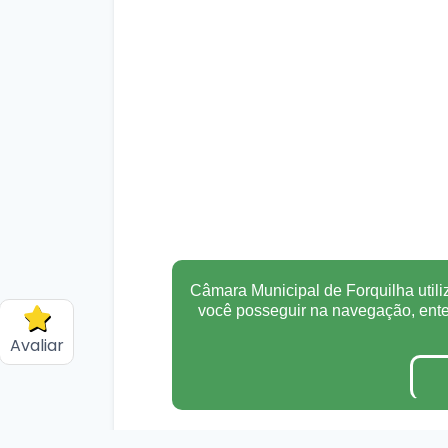
Câmara Municipal de Forquilha utili
você posseguir na navegação, en
Avaliar