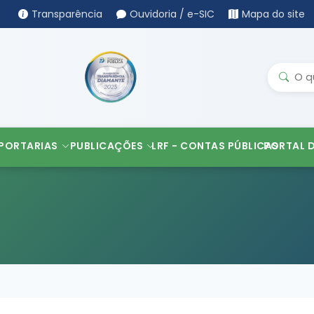
Transparência
Ouvidoria / e-SIC
Mapa do site
PORTARIAS
PUBLICAÇÕES
LRF - CONTAS PÚBLICAS
PORTAL 