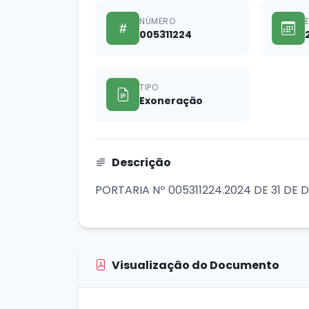
NÚMERO
005311224
TIPO
Exoneração
Descrição
PORTARIA Nº 005311224.2024 DE 31 DE 
Visualização do Documento