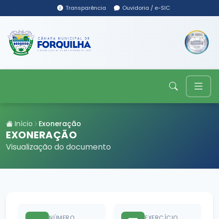
Transparência
Ouvidoria / e-SIC
Início
Exoneração
EXONERAÇÃO
Visualização do documento
NÚMERO
EXERCÍCIO