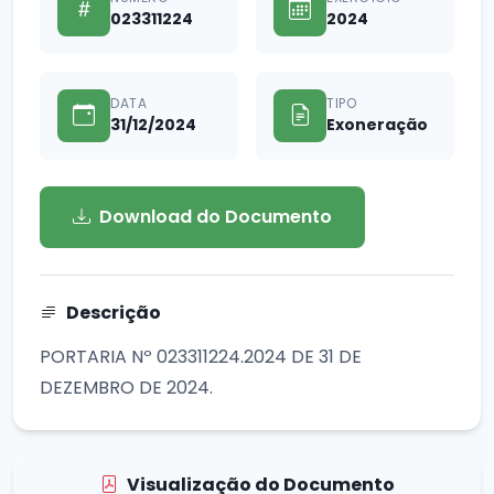
023311224
2024
DATA
TIPO
31/12/2024
Exoneração
Download do Documento
Descrição
PORTARIA Nº 023311224.2024 DE 31 DE
DEZEMBRO DE 2024.
Visualização do Documento