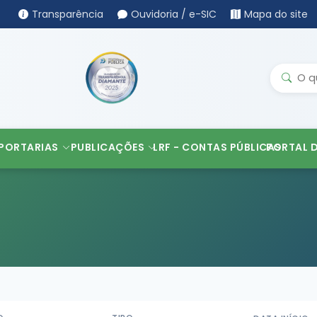
Transparência
Ouvidoria / e-SIC
Mapa do site
PORTARIAS
PUBLICAÇÕES
LRF - CONTAS PÚBLICAS
PORTAL 