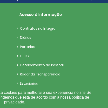
Acesso à Informação
Contratos na Integra
Diárias
Portarias
E-SIC
Detalhamento de Pessoal
Radar da Transparência
Estagiários
LGPD
za cookies para melhorar a sua experiência no site.Se
tendemos que está de acordo com a nossa
política de
Tabela de Diárias
privacidade.