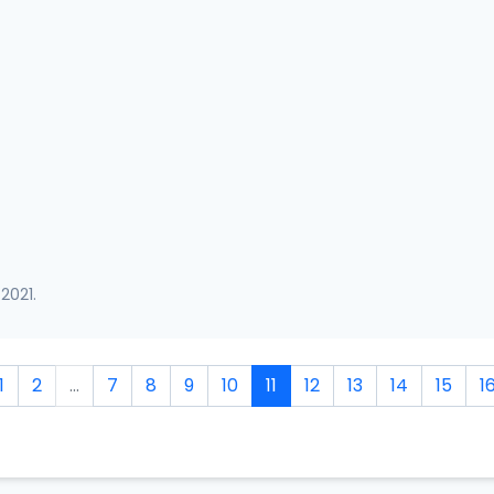
2021.
1
2
...
7
8
9
10
11
12
13
14
15
1
 2021