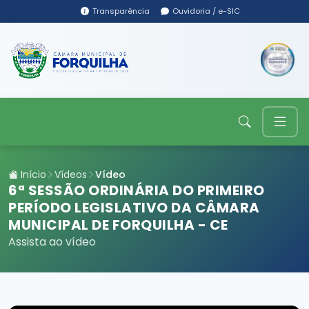
Transparência
Ouvidoria / e-SIC
Início
Vídeos
Vídeo
6ª SESSÃO ORDINÁRIA DO PRIMEIRO
PERÍODO LEGISLATIVO DA CÂMARA
MUNICIPAL DE FORQUILHA - CE
Assista ao vídeo