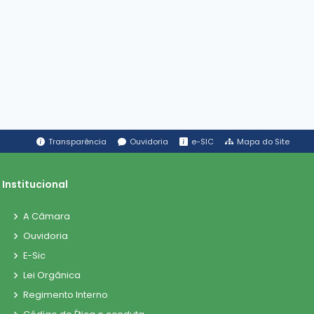
Transparência
Ouvidoria
e-SIC
Mapa do Site
Institucional
A Câmara
Ouvidoria
E-Sic
Lei Orgânica
Regimento Interno