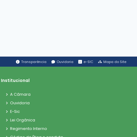
Transparência
Ouvidoria
e-SIC
Mapa do Site
Institucional
A Câmara
Ouvidoria
E-Sic
Lei Orgânica
Regimento Interno