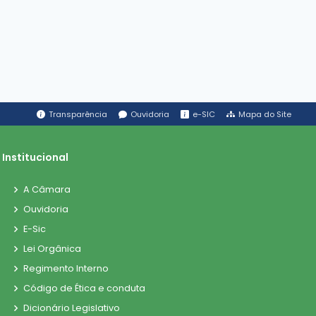
Transparência
Ouvidoria
e-SIC
Mapa do Site
Institucional
A Câmara
Ouvidoria
E-Sic
Lei Orgânica
Regimento Interno
Código de Ética e conduta
Dicionário Legislativo