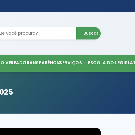
Buscar
DO VEREADOR
TRANSPARÊNCIA
SERVIÇOS
ESCOLA DO LEGISLA
2025