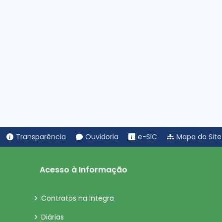
Transparência
Ouvidoria
e-SIC
Mapa do Site
Acesso à Informação
Contratos na Integra
Diárias