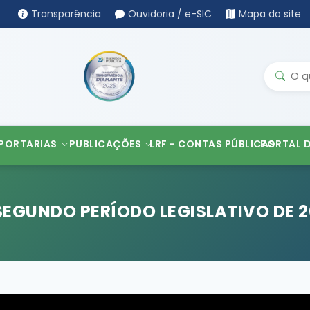
Transparência
Ouvidoria / e-SIC
Mapa do site
PORTARIAS
PUBLICAÇÕES
LRF - CONTAS PÚBLICAS
PORTAL 
SEGUNDO PERÍODO LEGISLATIVO DE 