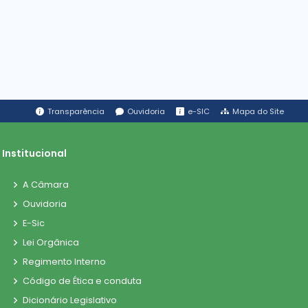
Transparência
Ouvidoria
e-SIC
Mapa do Site
Institucional
A Câmara
Ouvidoria
E-Sic
Lei Orgânica
Regimento Interno
Código de Ética e conduta
Dicionário Legislativo