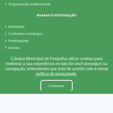
Organização Institucional
Acesso à Informação
Licitações
Contratos na Integra
Publicações
Diárias
Leis Municipais
Câmara Municipal de Forquilha utiliza cookies para
Portarias
melhorar a sua experiência no site.Se você posseguir na
navegação, entendemos que está de acordo com a nossa
Ouvidoria
política de privacidade.
E-SIC
Matérias
Continuar
Detalhamento de Pessoal
Contra-Cheque Online
Radar da Transparência
LAI