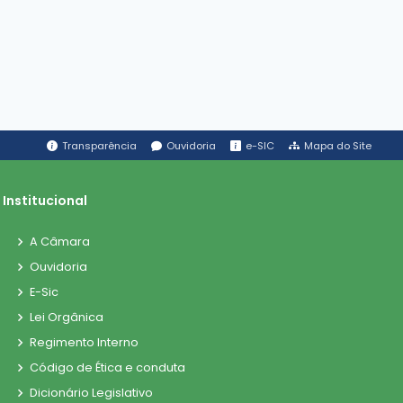
Transparência
Ouvidoria
e-SIC
Mapa do Site
Institucional
A Câmara
Ouvidoria
E-Sic
Lei Orgânica
Regimento Interno
Código de Ética e conduta
Dicionário Legislativo