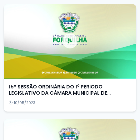
15ª SESSÃO ORDINÁRIA DO 1⁰ PERIODO
LEGISLATIVO DA CÂMARA MUNICIPAL DE
FORQUILHA/CE
10/05/2023