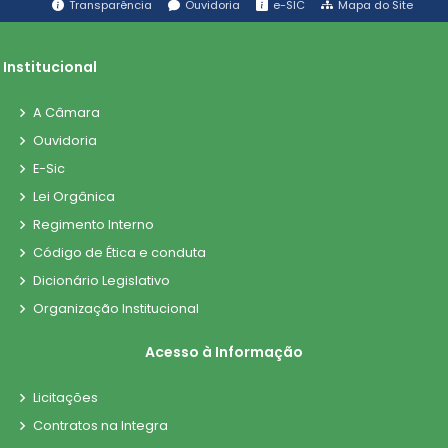
Transparência
Ouvidoria
e-SIC
Mapa do Site
Institucional
A Câmara
Ouvidoria
E-Sic
Lei Orgânica
Regimento Interno
Código de Ética e conduta
Dicionário Legislativo
Organização Institucional
Acesso à Informação
Licitações
Contratos na Integra