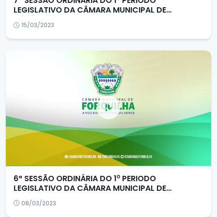
7ª SESSÃO ORDINÁRIA DO 1⁰ PERIODO
LEGISLATIVO DA CÂMARA MUNICIPAL DE
FORQUILHA/CE
15/03/2023
6ª SESSÃO ORDINÁRIA DO 1⁰ PERIODO
LEGISLATIVO DA CÂMARA MUNICIPAL DE
FORQUILHA/CE
08/03/2023