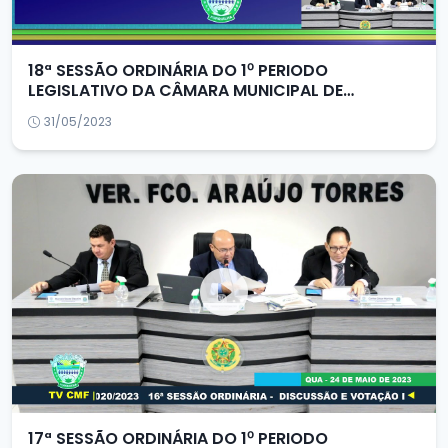
18ª SESSÃO ORDINÁRIA DO 1⁰ PERIODO
LEGISLATIVO DA CÂMARA MUNICIPAL DE
FORQUILHA/CE
31/05/2023
17ª SESSÃO ORDINÁRIA DO 1⁰ PERIODO