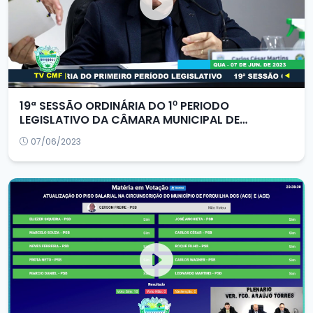
19ª SESSÃO ORDINÁRIA DO 1⁰ PERIODO
LEGISLATIVO DA CÂMARA MUNICIPAL DE
FORQUILHA/CE
07/06/2023