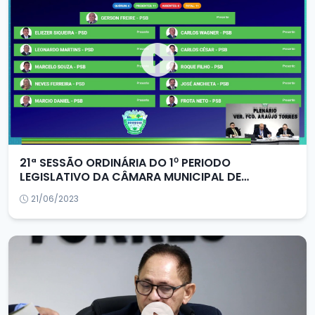
21ª SESSÃO ORDINÁRIA DO 1⁰ PERIODO
LEGISLATIVO DA CÂMARA MUNICIPAL DE
FORQUILHA/CE
21/06/2023