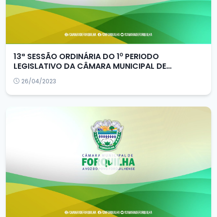
13ª SESSÃO ORDINÁRIA DO 1⁰ PERIODO
LEGISLATIVO DA CÂMARA MUNICIPAL DE
FORQUILHA/CE
26/04/2023