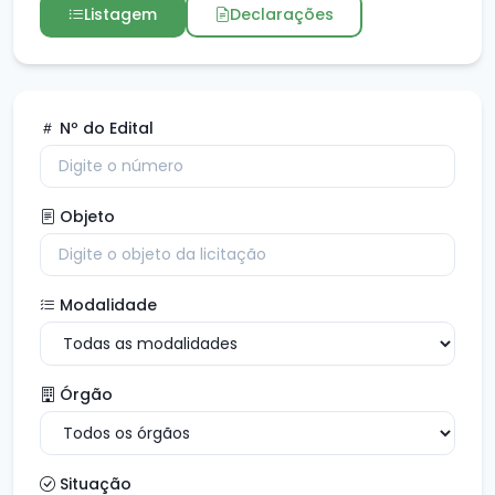
Listagem
Declarações
Nº do Edital
Objeto
Modalidade
Órgão
Situação