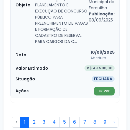
Municipal de
PLANEJAMENTO E
Forquilha
EXECUÇÃO DE CONCURSO
Publicação:
PÚBLICO PARA
08/09/2025
PREENCHIMENTO DE VAGAS
E FORMAÇÃO DE
CADASTRO DE RESERVA,
PARA CARGOS DA C...
10/09/2025
Abertura
R$ 49.500,00
FECHADA
Ver
‹
1
2
3
4
5
6
7
8
9
›