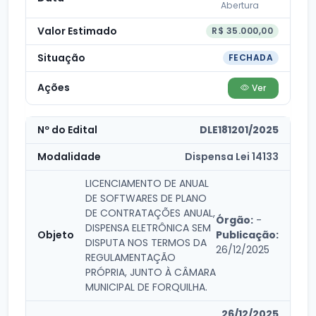
Abertura
R$ 35.000,00
FECHADA
Ver
DLE181201/2025
Dispensa Lei 14133
LICENCIAMENTO DE ANUAL
DE SOFTWARES DE PLANO
DE CONTRATAÇÕES ANUAL,
Órgão:
-
DISPENSA ELETRÔNICA SEM
Publicação:
DISPUTA NOS TERMOS DA
26/12/2025
REGULAMENTAÇÃO
PRÓPRIA, JUNTO À CÂMARA
MUNICIPAL DE FORQUILHA.
26/12/2025