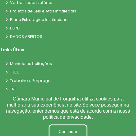
Verbas Indenizatórias
Projetos de Leis e Atos Infralegais
Plano Estratégico Institucional
LGPD
DADOS ABERTOS
Links Úteis
Municípios Licitações
TJCE
Trabalho e Emprego
TRE
TCE
Câmara Municipal de Forquilha utiliza cookies para
melhorar a sua experiência no site.Se você posseguir na
navegação, entendemos que está de acordo com a nossa
política de privacidade.
©
2026
Plugwin Sistemas
. Todos os direitos reservados.
Continuar