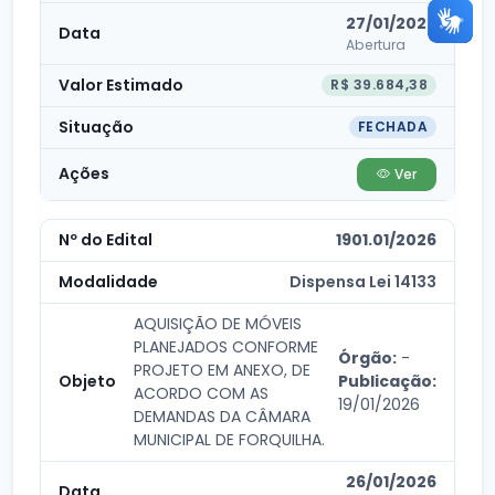
27/01/2026
Abertura
R$ 39.684,38
FECHADA
Ver
1901.01/2026
Dispensa Lei 14133
AQUISIÇÃO DE MÓVEIS
PLANEJADOS CONFORME
Órgão:
-
PROJETO EM ANEXO, DE
Publicação:
ACORDO COM AS
19/01/2026
DEMANDAS DA CÂMARA
MUNICIPAL DE FORQUILHA.
26/01/2026