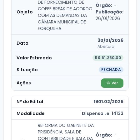
DE FORNECIMENTO DE
Órgão:
-
COFFE BREAK DE ACORDO
Publicação:
COM AS DEMANDAS DA
26/01/2026
CÂMARA MUNICIPAL DE
FORQUILHA
30/01/2026
Abertura
R$ 61.250,00
FECHADA
Ver
1901.02/2026
Dispensa Lei 14133
REFORMA DO GABINETE DA
PRISIDÊNCIA, SALA DE
Órgão:
-
CONTABILIDADE E SALA DA