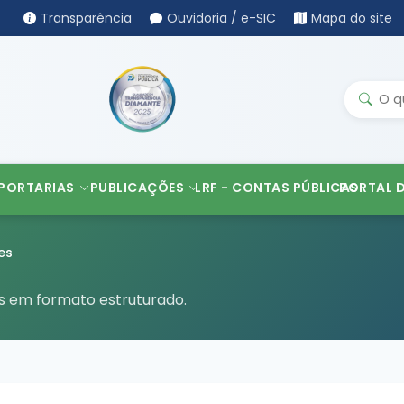
Transparência
Ouvidoria / e-SIC
Mapa do site
PORTARIAS
PUBLICAÇÕES
LRF - CONTAS PÚBLICAS
PORTAL 
es
es em formato estruturado.