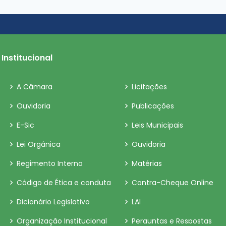
Institucional
A Câmara
Licitações
Ouvidoria
Publicações
E-Sic
Leis Municipais
Lei Orgânica
Ouvidoria
Regimento Interno
Matérias
Código de Ética e conduta
Contra-Cheque Online
Dicionário Legislativo
LAI
Organização Institucional
Perguntas e Respostas