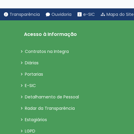
Transparência
Ouvidoria
e-SIC
Mapa do Site
Acesso à Informação
Contratos na Integra
Diárias
Portarias
E-SIC
Detalhamento de Pessoal
Radar da Transparência
Estagiários
LGPD