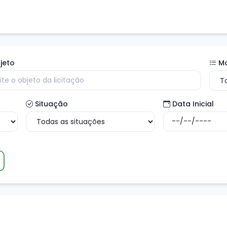
jeto
M
Situação
Data Inicial