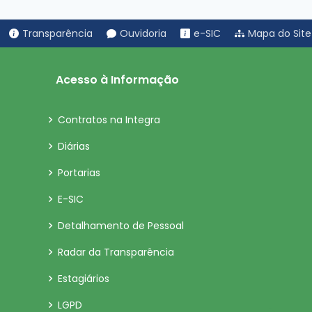
Transparência
Ouvidoria
e-SIC
Mapa do Site
Acesso à Informação
Contratos na Integra
Diárias
Portarias
E-SIC
Detalhamento de Pessoal
Radar da Transparência
Estagiários
LGPD