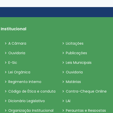
Institucional
A Câmara
Licitações
Ouvidoria
Publicações
E-Sic
Leis Municipais
Lei Orgânica
Ouvidoria
Regimento Interno
Matérias
Código de Ética e conduta
Contra-Cheque Online
Dicionário Legislativo
LAI
Organização Institucional
Perguntas e Respostas