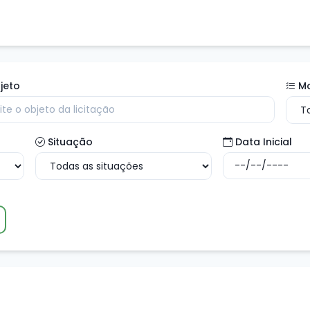
jeto
M
Situação
Data Inicial