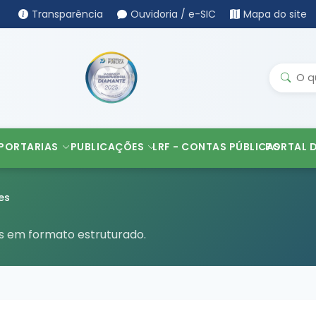
Transparência
Ouvidoria / e-SIC
Mapa do site
PORTARIAS
PUBLICAÇÕES
LRF - CONTAS PÚBLICAS
PORTAL 
es
es em formato estruturado.