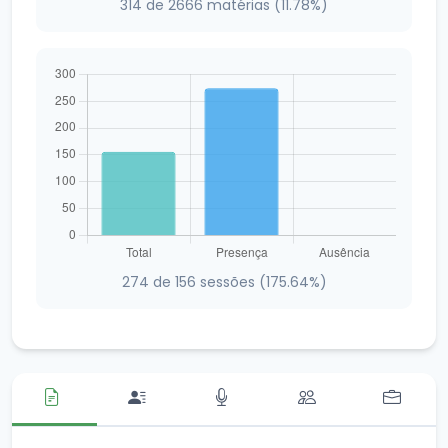
314 de 2666 matérias (11.78%)
274 de 156 sessões (175.64%)