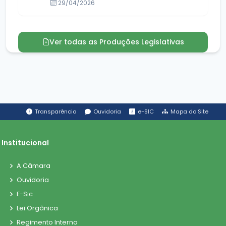
29/04/2026
Ver todas as Produções Legislativas
Transparência
Ouvidoria
e-SIC
Mapa do Site
Institucional
A Câmara
Ouvidoria
E-Sic
Lei Orgânica
Regimento Interno