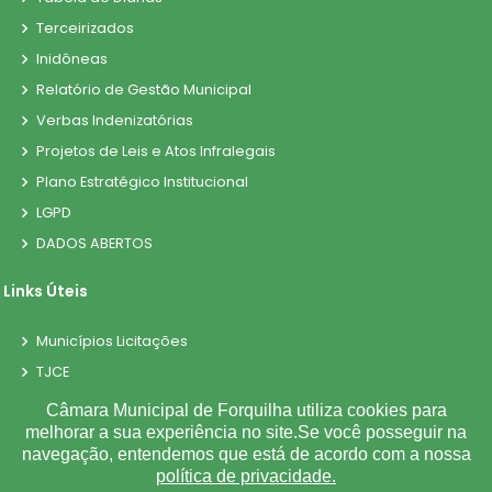
Terceirizados
Inidôneas
Relatório de Gestão Municipal
Verbas Indenizatórias
Projetos de Leis e Atos Infralegais
Plano Estratégico Institucional
LGPD
DADOS ABERTOS
Links Úteis
Municípios Licitações
TJCE
Trabalho e Emprego
Câmara Municipal de Forquilha utiliza cookies para
melhorar a sua experiência no site.Se você posseguir na
TRE
navegação, entendemos que está de acordo com a nossa
TCE
política de privacidade.