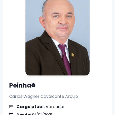
Peinha
Carlos Wagner Cavalcante Araújo
Cargo atual:
Vereador
Desde:
01/01/2021