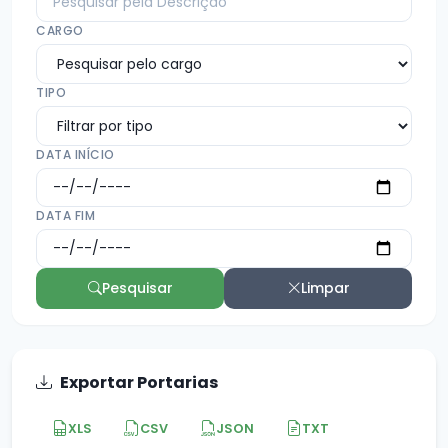
CARGO
TIPO
DATA INÍCIO
DATA FIM
Pesquisar
Limpar
Exportar Portarias
XLS
CSV
JSON
TXT