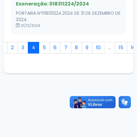
Exoneração: 018311224/2024
PORTARIA Nº018311224.2024 DE 31 DE DEZEMBRO DE
2024.
31/12/2024
Exoneração: 017311224/2024
1
2
3
4
5
6
7
8
9
10
...
15
16
PORTARIA Nº 017311224.2024 DE 31 DE DEZEMBRO
DE 2024.
31/12/2024
Exoneração: 016311224/2024
PORTARIA Nº 016311224.2024 DE 31 DE
DEZEMBRO DE 2024.
31/12/2024
Exoneração: 015311224/2024
PORTARIA Nº 015311224.2024 DE 31 DE DEZEMBRO