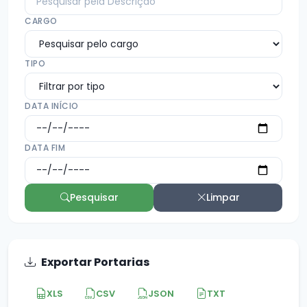
CARGO
TIPO
DATA INÍCIO
DATA FIM
Pesquisar
Limpar
Exportar Portarias
XLS
CSV
JSON
TXT