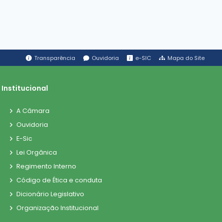
Transparência
Ouvidoria
e-SIC
Mapa do Site
Institucional
A Câmara
Ouvidoria
E-Sic
Lei Orgânica
Regimento Interno
Código de Ética e conduta
Dicionário Legislativo
Organização Institucional