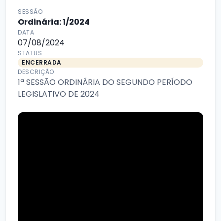
SESSÃO
Ordinária: 1/2024
DATA
07/08/2024
STATUS
ENCERRADA
DESCRIÇÃO
1ª SESSÃO ORDINÁRIA DO SEGUNDO PERÍODO
LEGISLATIVO DE 2024