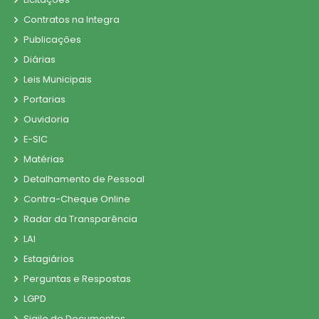
Contratos na Integra
Publicações
Diárias
Leis Municipais
Portarias
Ouvidoria
E-SIC
Matérias
Detalhamento de Pessoal
Contra-Cheque Online
Radar da Transparência
LAI
Estagiários
Perguntas e Respostas
LGPD
Sigilo de Documentos