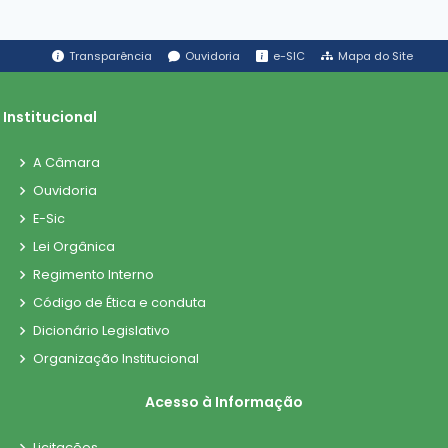
Transparência
Ouvidoria
e-SIC
Mapa do Site
Institucional
A Câmara
Ouvidoria
E-Sic
Lei Orgânica
Regimento Interno
Código de Ética e conduta
Dicionário Legislativo
Organização Institucional
Acesso à Informação
Licitações