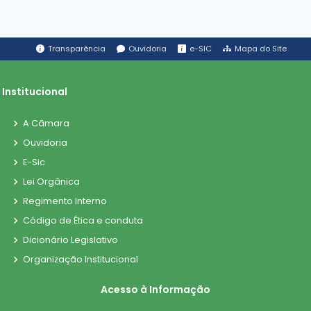
Transparência
Ouvidoria
e-SIC
Mapa do Site
Institucional
A Câmara
Ouvidoria
E-Sic
Lei Orgânica
Regimento Interno
Código de Ética e conduta
Dicionário Legislativo
Organização Institucional
Acesso à Informação