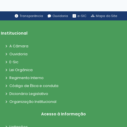
Transparência
Ouvidoria
e-SIC
Mapa do Site
Institucional
A Câmara
Ouvidoria
E-Sic
Lei Orgânica
Regimento Interno
Código de Ética e conduta
Dicionário Legislativo
Organização Institucional
Acesso à Informação
Licitações