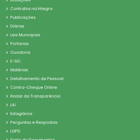
Contratos na Integra
Publicações
Diárias
Leis Municipais
Portarias
Ouvidoria
E-SIC
Matérias
Detalhamento de Pessoal
Contra-Cheque Online
Radar da Transparência
LAI
Estagiários
Perguntas e Respostas
LGPD
Sigilo de Documentos