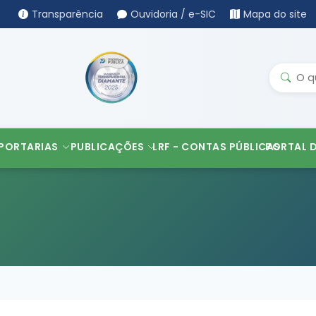
Transparência
Ouvidoria / e-SIC
Mapa do site
PORTARIAS
PUBLICAÇÕES
LRF - CONTAS PÚBLICAS
PORTAL 