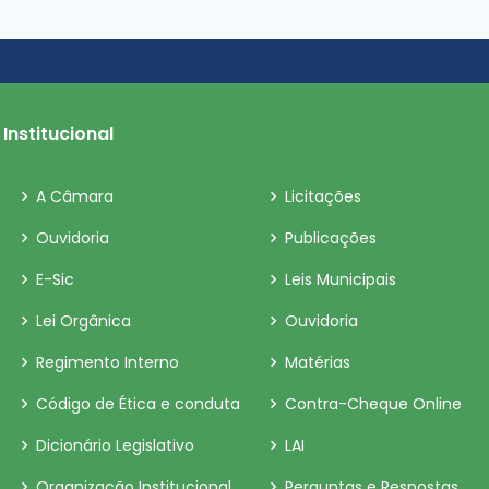
Institucional
A Câmara
Licitações
Ouvidoria
Publicações
E-Sic
Leis Municipais
Lei Orgânica
Ouvidoria
Regimento Interno
Matérias
Código de Ética e conduta
Contra-Cheque Online
Dicionário Legislativo
LAI
Organização Institucional
Perguntas e Respostas