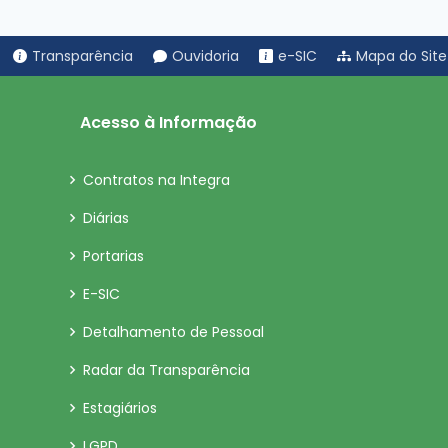
Transparência
Ouvidoria
e-SIC
Mapa do Site
Acesso à Informação
Contratos na Integra
Diárias
Portarias
E-SIC
Detalhamento de Pessoal
Radar da Transparência
Estagiários
LGPD