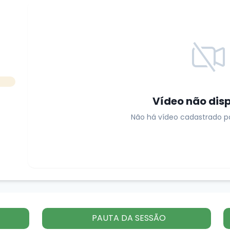
Vídeo não dis
Não há vídeo cadastrado pa
PAUTA DA SESSÃO