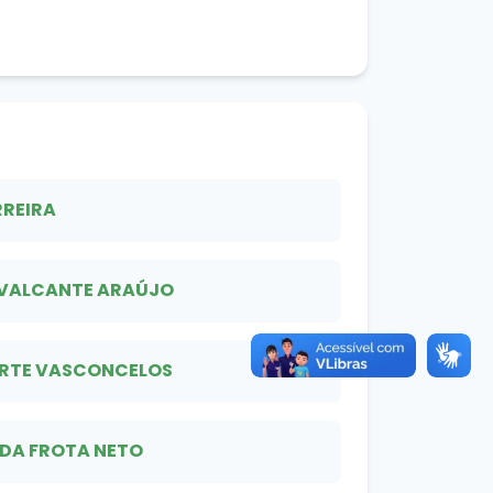
RREIRA
VALCANTE ARAÚJO
ARTE VASCONCELOS
 DA FROTA NETO