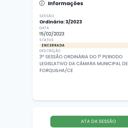
Informações
SESSÃO
Ordinária: 3/2023
DATA
15/02/2023
STATUS
ENCERRADA
DESCRIÇÃO
3ª SESSÃO ORDINÁRIA DO 1⁰ PERIODO
LEGISLATIVO DA CÂMARA MUNICIPAL DE
FORQUILHA/CE
ATA DA SESSÃO