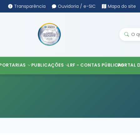
Transparência
Ouvidoria / e-SIC
Mapa do site
PORTARIAS
PUBLICAÇÕES
LRF - CONTAS PÚBLICAS
PORTAL 