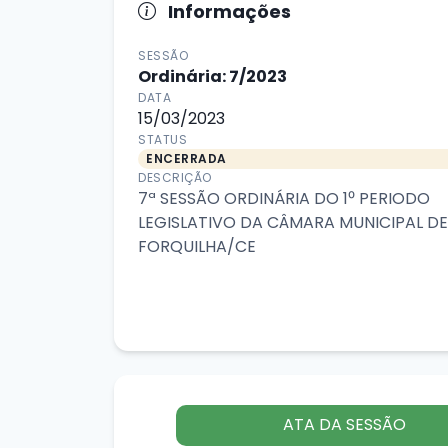
Informações
SESSÃO
Ordinária: 7/2023
DATA
15/03/2023
STATUS
ENCERRADA
DESCRIÇÃO
7ª SESSÃO ORDINÁRIA DO 1⁰ PERIODO
LEGISLATIVO DA CÂMARA MUNICIPAL DE
FORQUILHA/CE
ATA DA SESSÃO