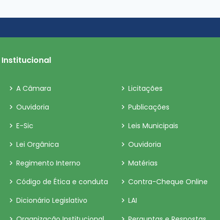
Institucional
A Câmara
Licitações
Ouvidoria
Publicações
E-Sic
Leis Municipais
Lei Orgânica
Ouvidoria
Regimento Interno
Matérias
Código de Ética e conduta
Contra-Cheque Online
Dicionário Legislativo
LAI
Organização Institucional
Perguntas e Respostas