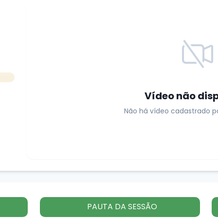
Vídeo não dis
Não há vídeo cadastrado pa
PAUTA DA SESSÃO