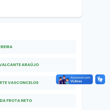
RREIRA
VALCANTE ARAÚJO
ARTE VASCONCELOS
 DA FROTA NETO