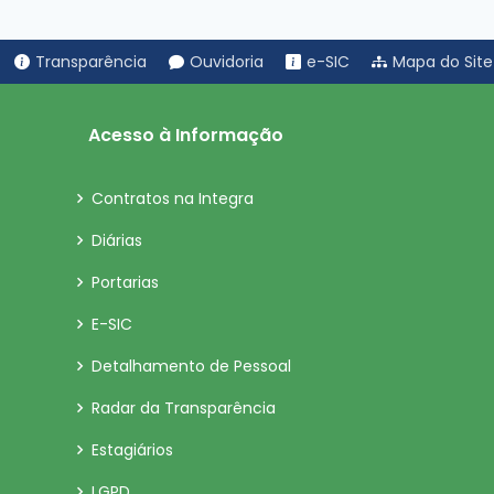
Transparência
Ouvidoria
e-SIC
Mapa do Site
Acesso à Informação
Contratos na Integra
Diárias
Portarias
E-SIC
Detalhamento de Pessoal
Radar da Transparência
Estagiários
LGPD