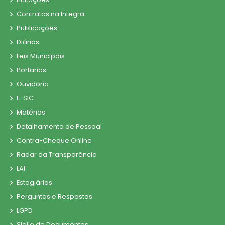
Contratos na Integra
Publicações
Diárias
Leis Municipais
Portarias
Ouvidoria
E-SIC
Matérias
Detalhamento de Pessoal
Contra-Cheque Online
Radar da Transparência
LAI
Estagiários
Perguntas e Respostas
LGPD
Sigilo de Documentos