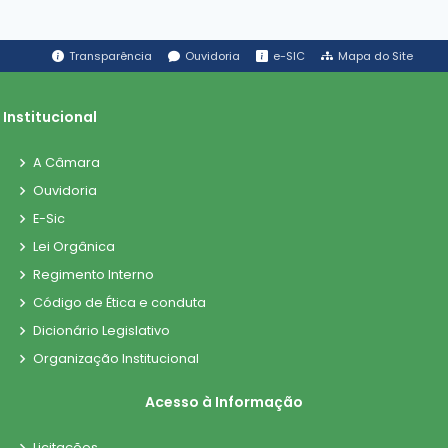
Transparência
Ouvidoria
e-SIC
Mapa do Site
Institucional
A Câmara
Ouvidoria
E-Sic
Lei Orgânica
Regimento Interno
Código de Ética e conduta
Dicionário Legislativo
Organização Institucional
Acesso à Informação
Licitações