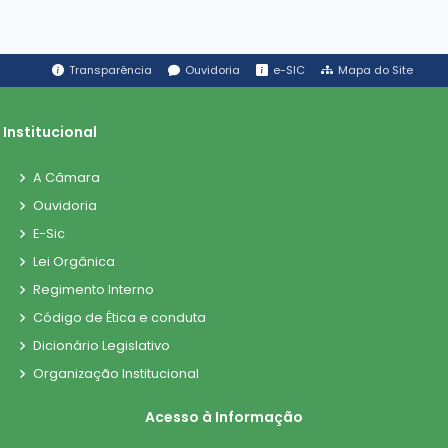
Transparência
Ouvidoria
e-SIC
Mapa do Site
Institucional
A Câmara
Ouvidoria
E-Sic
Lei Orgânica
Regimento Interno
Código de Ética e conduta
Dicionário Legislativo
Organização Institucional
Acesso à Informação