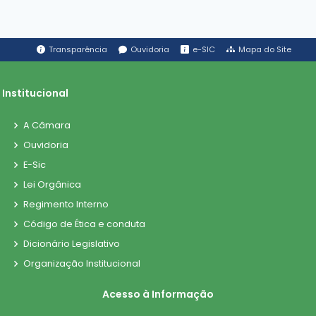
Transparência
Ouvidoria
e-SIC
Mapa do Site
Institucional
A Câmara
Ouvidoria
E-Sic
Lei Orgânica
Regimento Interno
Código de Ética e conduta
Dicionário Legislativo
Organização Institucional
Acesso à Informação