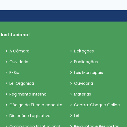
Institucional
A Câmara
Licitações
Ouvidoria
Publicações
E-Sic
Leis Municipais
Lei Orgânica
Ouvidoria
Regimento Interno
Matérias
Código de Ética e conduta
Contra-Cheque Online
Dicionário Legislativo
LAI
Organização Institucional
Perguntas e Respostas