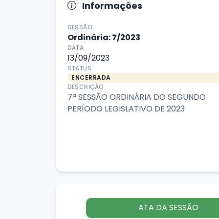
Informações
SESSÃO
Ordinária: 7/2023
DATA
13/09/2023
STATUS
ENCERRADA
DESCRIÇÃO
7ª SESSÃO ORDINÁRIA DO SEGUNDO
PERÍODO LEGISLATIVO DE 2023
ATA DA SESSÃO