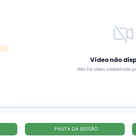
Vídeo não dis
Não há vídeo cadastrado pa
PAUTA DA SESSÃO