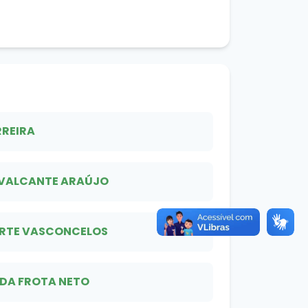
RREIRA
VALCANTE ARAÚJO
ARTE VASCONCELOS
 DA FROTA NETO