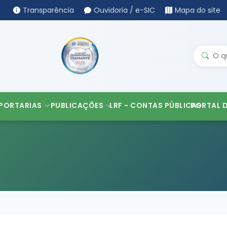
Transparência
Ouvidoria / e-SIC
Mapa do site
PORTARIAS
PUBLICAÇÕES
LRF - CONTAS PÚBLICAS
PORTAL 