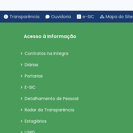
Transparência
Ouvidoria
e-SIC
Mapa do Site
Acesso à Informação
Contratos na Integra
Diárias
Portarias
E-SIC
Detalhamento de Pessoal
Radar da Transparência
Estagiários
LGPD