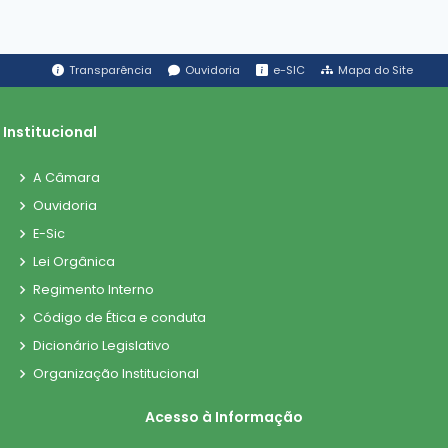
Transparência
Ouvidoria
e-SIC
Mapa do Site
Institucional
A Câmara
Ouvidoria
E-Sic
Lei Orgânica
Regimento Interno
Código de Ética e conduta
Dicionário Legislativo
Organização Institucional
Acesso à Informação