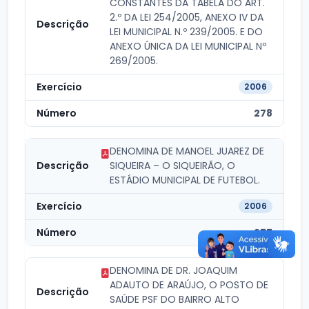
CONSTANTES DA TABELA DO ART.
2.º DA LEI 254/2005, ANEXO IV DA
LEI MUNICIPAL N.º 239/2005. E DO
ANEXO ÚNICA DA LEI MUNICIPAL Nº
269/2005.
2006
278
DENOMINA DE MANOEL JUAREZ DE
SIQUEIRA – O SIQUEIRÃO, O
ESTÁDIO MUNICIPAL DE FUTEBOL.
2006
277
DENOMINA DE DR. JOAQUIM
ADAUTO DE ARAÚJO, O POSTO DE
SAÚDE PSF DO BAIRRO ALTO