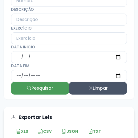
DESCRIÇÃO
EXERCÍCIO
DATA INÍCIO
DATA FIM
Pesquisar
Limpar
Exportar Leis
XLS
CSV
JSON
TXT